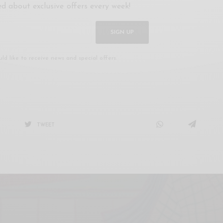
ed about exclusive offers every week!
SIGN UP
uld like to receive news and special offers.
TWEET