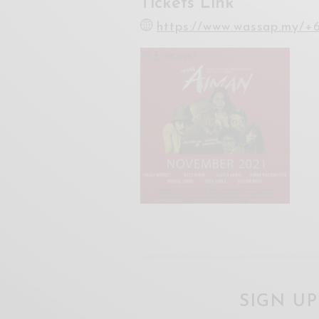
Tickets Link
https://www.wassap.my/+
SIGN U