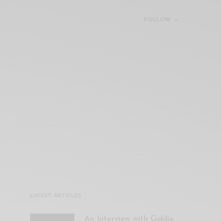
FOLLOW
LATEST ARTICLES
An Interview with Goldie