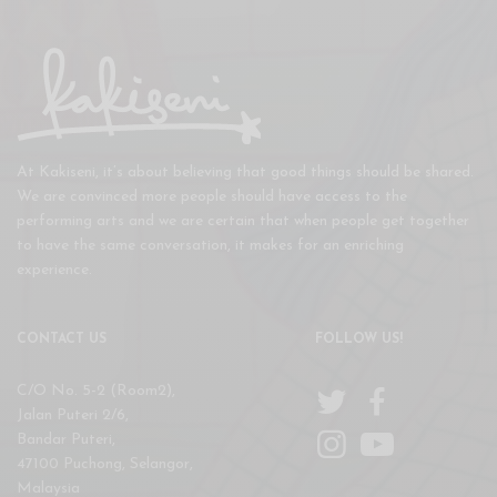
At Kakiseni, it’s about believing that good things should be shared.
We are convinced more people should have access to the
performing arts and we are certain that when people get together
to have the same conversation, it makes for an enriching
experience.
CONTACT US
FOLLOW US!
C/O No. 5-2 (Room2),
Jalan Puteri 2/6,
Bandar Puteri,
47100 Puchong, Selangor,
Malaysia