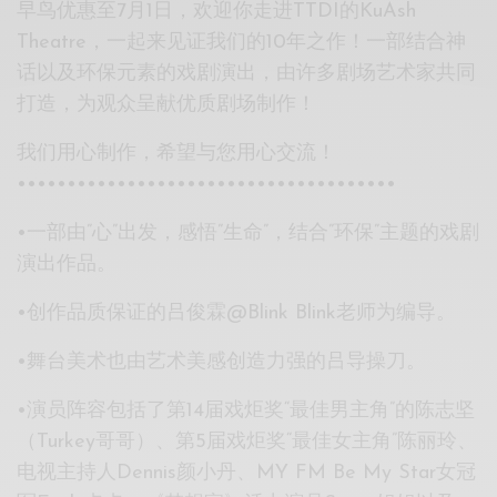
早鸟优惠至7月1日，欢迎你走进TTDI的KuAsh
Theatre，一起来见证我们的10年之作！一部结合神
话以及环保元素的戏剧演出，由许多剧场艺术家共同
打造，为观众呈献优质剧场制作！
我们用心制作，希望与您用心交流！
••••••••••••••••••••••••••••••••••••••
•一部由”心”出发，感悟”生命”，结合”环保”主题的戏剧
演出作品。
•创作品质保证的吕俊霖@Blink Blink老师为编导。
•舞台美术也由艺术美感创造力强的吕导操刀。
•演员阵容包括了第14届戏炬奖“最佳男主角”的陈志坚
（Turkey哥哥）、第5届戏炬奖“最佳女主角”陈丽玲、
电视主持人Dennis颜小丹、MY FM Be My Star女冠