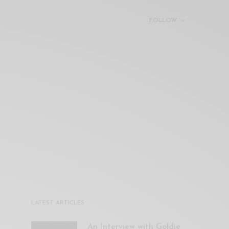
FOLLOW
LATEST ARTICLES
An Interview with Goldie