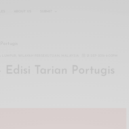
LES
ABOUT US
SUBMIT
 Portugis
A LUMPUR, WILAYAH PERSEKUTUAN, MALAYSIA
21 SEP 2019 9:00PM
Edisi Tarian Portugis