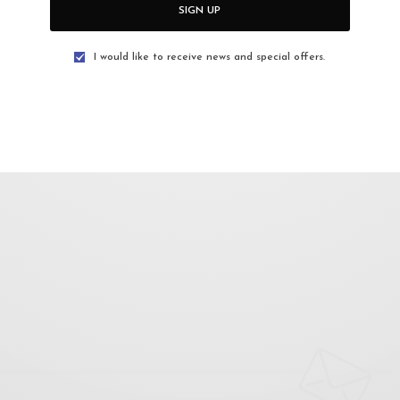
SIGN UP
M
I would like to receive news and special offers.
raya, 50050 Kuala Lumpur, Wilayah