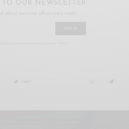
P TO OUR NEWSLETTER
ed about exclusive offers every week!
SIGN UP
uld like to receive news and special offers.
TWEET